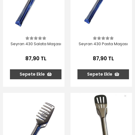
Seyran 430 Salata Maşası
Seyran 430 Pasta Maşası
87,90 TL
87,90 TL
Sepete Ekle
Sepete Ekle