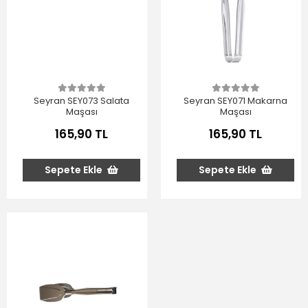
Seyran SEY073 Salata
Seyran SEY071 Makarna
Maşası
Maşası
165,90 TL
165,90 TL
Sepete Ekle
Sepete Ekle