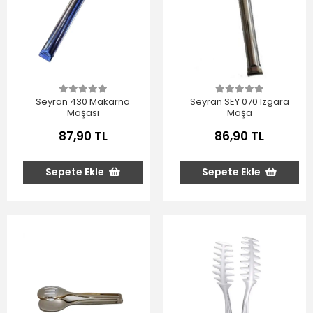
Seyran 430 Makarna
Seyran SEY 070 Izgara
Maşası
Maşa
87,90 TL
86,90 TL
Sepete Ekle
Sepete Ekle