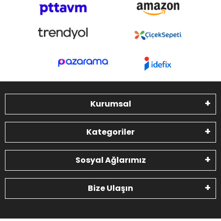
Kurumsal
Kategoriler
Sosyal Ağlarımız
Bize Ulaşın