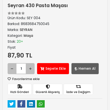
Seyran 430 Pasta Maşası
Ürün Kodu:
SEY 004
Barkod:
8683684750045
Marka:
SEYRAN
Kategori:
Maşa
Stok:
20+
Fiyat
87,90 TL
Sepete Ekle
Hemen Al
Favorilerime ekle
Hızlı Gönderi
Güvenli Alışveriş
İade ve Değişim