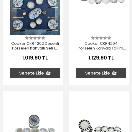
Cooker CKR4202 Desenli
Cooker CKR4204
Porselen Kahvaltı Seti 14
Porselen Kahvaltı Takımı
Parça
14 Parça
1.019,90 TL
1.129,90 TL
Sepete Ekle
Sepete Ekle