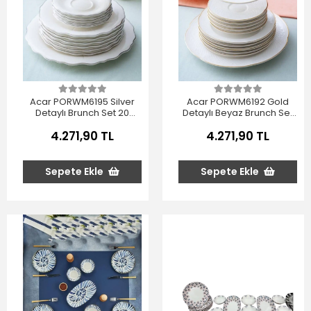
Acar PORWM6195 Silver
Acar PORWM6192 Gold
Detaylı Brunch Set 20
Detaylı Beyaz Brunch Set
Parça
20 Parça
4.271,90 TL
4.271,90 TL
Sepete Ekle
Sepete Ekle