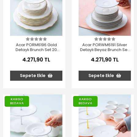
Acar PORM6196 Gold
Acar PORWM6191 Silver
Detaylı Brunch Set 20
Detaylı Beyaz Brunch Seti
Parça
20 Parça
4.271,90 TL
4.271,90 TL
Sepete Ekle
Sepete Ekle
KARGO
KARGO
BEDAVA
BEDAVA