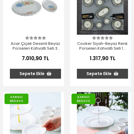
Acar Çiçek Desenli Beyaz
Cooker Siyah-Beyaz Renk
Porselen Kahvaltı Seti 31
Porselen Kahvaltı Seti 14
Parça
Parça
7.010,90 TL
1.317,90 TL
Sepete Ekle
Sepete Ekle
KARGO
KARGO
BEDAVA
BEDAVA