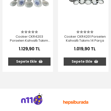
Cooker CKR4203
Cooker CKR4201 Porselen
Porselen Kahvaltı Takımı
Kahvaltı Takımı 14 Parça
14 Parça
1.129,90 TL
1.019,90 TL
Sepete Ekle
Sepete Ekle