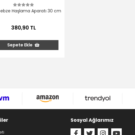
Sebze Haşlama Aparatı 30 cm
380,90 TL
Sepete Ekle
iler
Sosyal Ağlarımız
eti