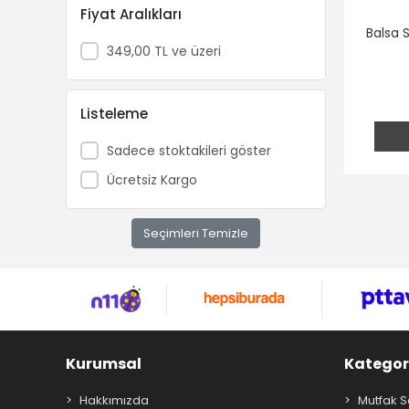
Fiyat Aralıkları
Patates Dilimleyici
Balsa 
Elek
349,00 TL ve üzeri
Salata Kurutucusu
Listeleme
Sadece stoktakileri göster
Ücretsiz Kargo
Seçimleri Temizle
Kurumsal
Kategor
Hakkımızda
Mutfak S