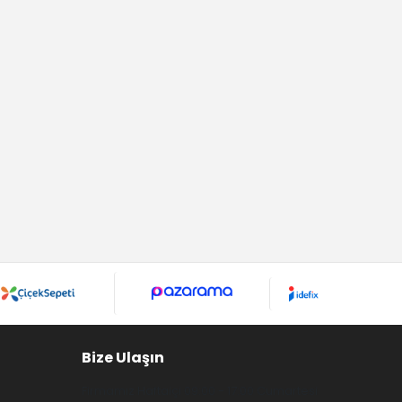
Bize Ulaşın
Firmamız Haftaiçi 09:00 - 17:00 Cumartesi