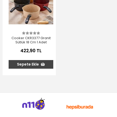
Cooker CKR3377 Granit
Sütlük 18 Cm 1 Adet
422,90 TL
Sepete Ekle