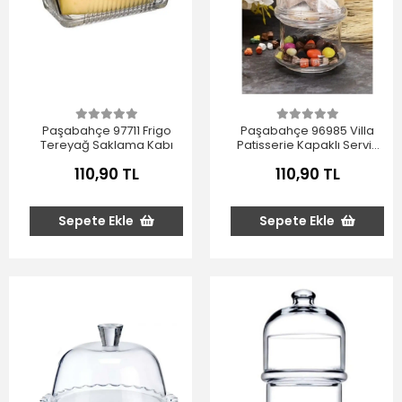
Paşabahçe 97711 Frigo
Paşabahçe 96985 Villa
Tereyağ Saklama Kabı
Patisserie Kapaklı Servis
Fanusu
110,90 TL
110,90 TL
Sepete Ekle
Sepete Ekle