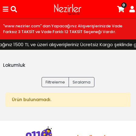
0
"www.nezirler.com" dan Yapacağınız Alışverişlerinizde Vade
Farksız 3 TAKSİT ve Vade Farklı 12 TAKSİT Seçeneği Vardır.
nız 1500 TL ve üzeri alışverişleriniz Ücretsiz Kargo şeklinde gö
Lokumluk
Filtreleme
Sıralama
Ürün bulunamadı.