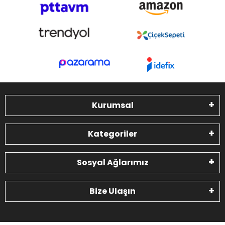
Kurumsal
Kategoriler
Sosyal Ağlarımız
Bize Ulaşın