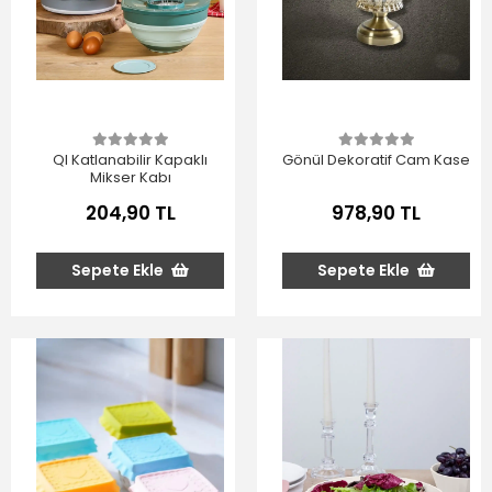
Ql Katlanabilir Kapaklı
Gönül Dekoratif Cam Kase
Mikser Kabı
204,90 TL
978,90 TL
Sepete Ekle
Sepete Ekle