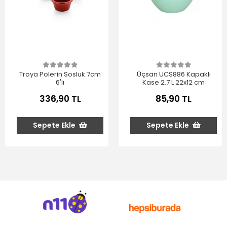
Troya Polerin Sosluk 7cm
Üçsan UCS886 Kapaklı
6'lı
Kase 2.7 L 22x12 cm
336,90 TL
85,90 TL
Sepete Ekle
Sepete Ekle