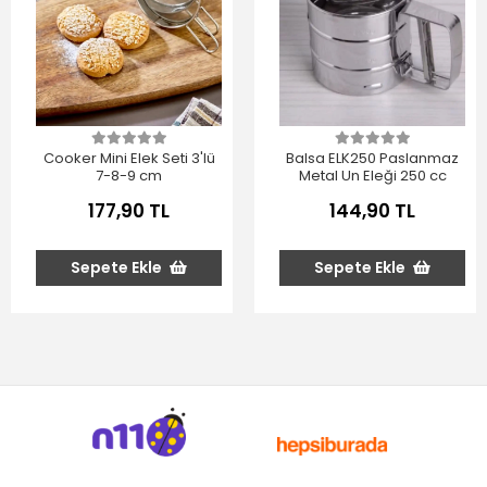
Cooker Mini Elek Seti 3'lü
Balsa ELK250 Paslanmaz
7-8-9 cm
Metal Un Eleği 250 cc
177,90 TL
144,90 TL
Sepete Ekle
Sepete Ekle