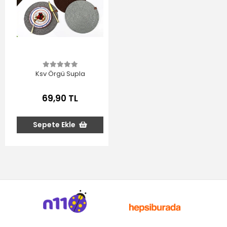
Ksv Örgü Supla
69,90 TL
Sepete Ekle