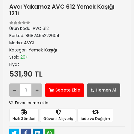
Avcı Yakamoz AVC 612 Yemek Kaşığı
12'li
Ürün Kodu:
AVC 612
Barkod:
8682495222604
Marka:
AVCI
Kategori:
Yemek Kaşığı
Stok:
20+
Fiyat
531,90 TL
Sepete Ekle
Hemen Al
Favorilerime ekle
Hızlı Gönderi
Güvenli Alışveriş
İade ve Değişim