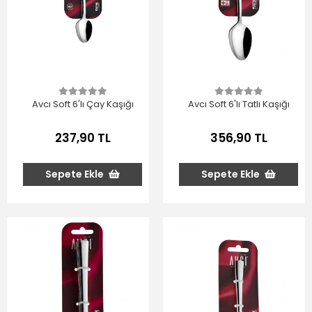
Avcı Soft 6'lı Çay Kaşığı
Avcı Soft 6'lı Tatlı Kaşığı
237,90 TL
356,90 TL
Sepete Ekle
Sepete Ekle