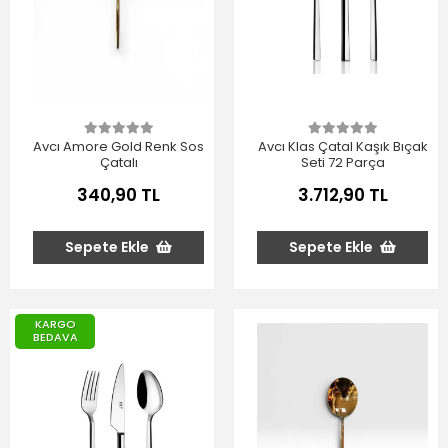
Avcı Amore Gold Renk Sos
Avcı Klas Çatal Kaşık Bıçak
Çatalı
Seti 72 Parça
340,90 TL
3.712,90 TL
Sepete Ekle
Sepete Ekle
KARGO
BEDAVA