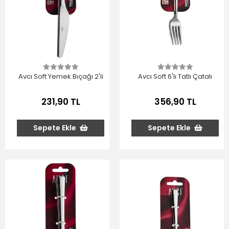
Avcı Soft Yemek Bıçağı 2'li
Avcı Soft 6'lı Tatlı Çatalı
231,90 TL
356,90 TL
Sepete Ekle
Sepete Ekle