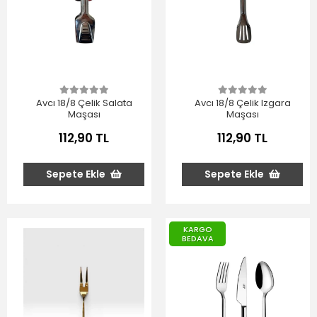
Avcı 18/8 Çelik Salata
Avcı 18/8 Çelik Izgara
Maşası
Maşası
112,90 TL
112,90 TL
Sepete Ekle
Sepete Ekle
KARGO
BEDAVA