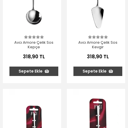
Avcı Amore Çelik Sos
Avcı Amore Çelik Sos
Kepçe
Kevgir
318,90 TL
318,90 TL
Sepete Ekle
Sepete Ekle