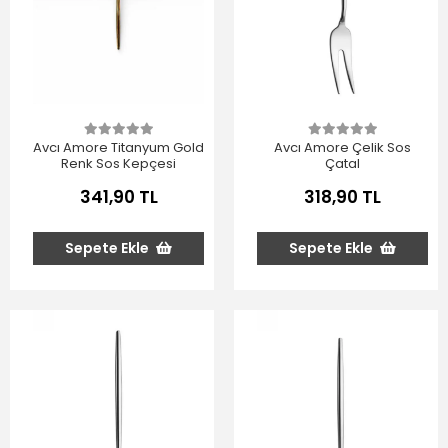
Avcı Amore Titanyum Gold
Avcı Amore Çelik Sos
Renk Sos Kepçesi
Çatal
341,90 TL
318,90 TL
Sepete Ekle
Sepete Ekle