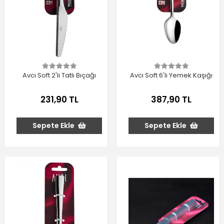
Avcı Soft 2'li Tatlı Bıçağı
Avcı Soft 6'lı Yemek Kaşığı
231,90 TL
387,90 TL
Sepete Ekle
Sepete Ekle