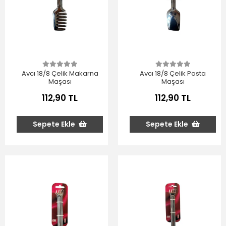
Avcı 18/8 Çelik Makarna
Avcı 18/8 Çelik Pasta
Maşası
Maşası
112,90 TL
112,90 TL
Sepete Ekle
Sepete Ekle