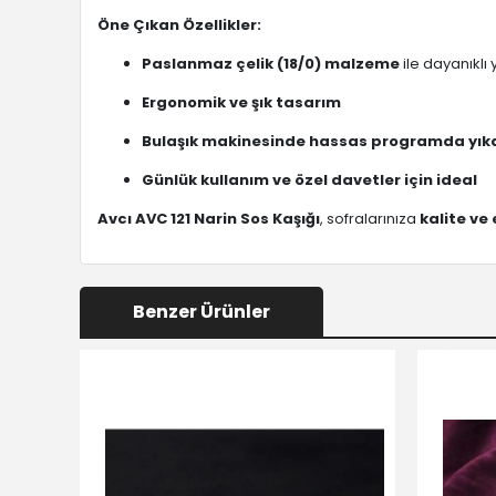
Öne Çıkan Özellikler:
Paslanmaz çelik (18/0) malzeme
ile dayanıklı 
Ergonomik ve şık tasarım
Bulaşık makinesinde hassas programda yıka
Günlük kullanım ve özel davetler için ideal
Avcı AVC 121 Narin Sos Kaşığı
, sofralarınıza
kalite ve 
Benzer Ürünler