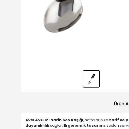
Ürün A
Avcı AVC 121 Narin Sos Kaşığı
, sofralarınıza
zarif ve p
dayanıklılık
sağlar.
Ergonomik tasarımı
, sosları ser