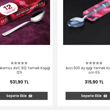
akamoz AVC 612 Yemek Kaşığı
Avcı 500 Ay Işığı Yemek Kaş
12'li
cm 6'lı
531,90 TL
315,90 TL
Sepete Ekle
Sepete Ekle