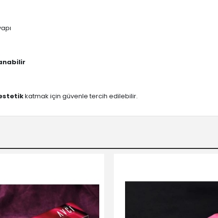
yapı
nabilir
estetik
katmak için güvenle tercih edilebilir.