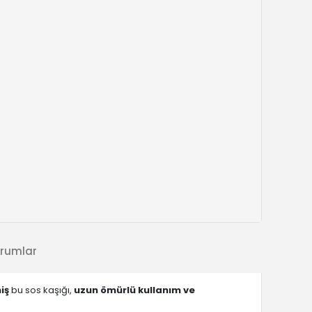
rumlar
iş
bu sos kaşığı,
uzun ömürlü kullanım ve