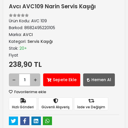
Avcı AVC109 Narin Servis Kaşığı
Ürün Kodu:
AVC 109
Barkod:
8682495220105
Marka:
AVCI
Kategori:
Servis Kaşığı
Stok:
20+
Fiyat
238,90 TL
Sepete Ekle
Hemen Al
Favorilerime ekle
Hızlı Gönderi
Güvenli Alışveriş
İade ve Değişim