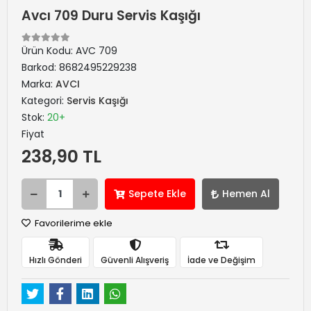
Avcı 709 Duru Servis Kaşığı
Ürün Kodu:
AVC 709
Barkod:
8682495229238
Marka:
AVCI
Kategori:
Servis Kaşığı
Stok:
20+
Fiyat
238,90 TL
Sepete Ekle
Hemen Al
Favorilerime ekle
Hızlı Gönderi
Güvenli Alışveriş
İade ve Değişim