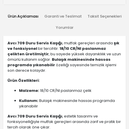
Ürün Açıklaması
Garanti ve Teslimat
Taksit Seçenekleri
Yorumlar
Avcı 709 Duru Servis Kaşığı
, mutfak gereçleri arasında
şık
ve fonksiyonel
bir tercihtir.
18/10 CR/NI paslanmaz
çelikten üretilmiştir
, bu sayede yüksek dayanıklılık ve uzun
ömürlü kullanım sağlar.
Bulaşık makinesinde hassas
programda yıkanabilir
özelliği sayesinde temizlik işlemi
son derece kolaydır.
Ürün Özellikleri:
Malzeme:
18/10 CR/NI paslanmaz çelik
Kullanım:
Bulaşık makinesinde hassas programda
yıkanabilir
Avcı 709 Duru Servis Kaşığı
, estetik tasarımı ve
fonksiyonelliğiyle mutfak gereçleri arasında zarif ve pratik bir
tercih olarak öne çıkar.