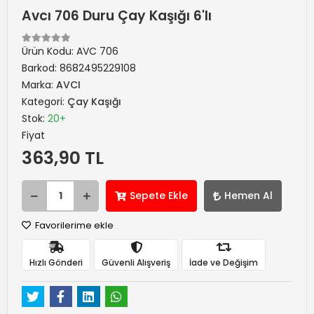
Avcı 706 Duru Çay Kaşığı 6'lı
Ürün Kodu:
AVC 706
Barkod:
8682495229108
Marka:
AVCI
Kategori:
Çay Kaşığı
Stok:
20+
Fiyat
363,90 TL
Sepete Ekle
Hemen Al
Favorilerime ekle
Hızlı Gönderi
Güvenli Alışveriş
İade ve Değişim