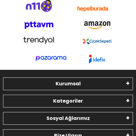
Kurumsal
Kategoriler
Sosyal Ağlarımız
Bize Ulaşın