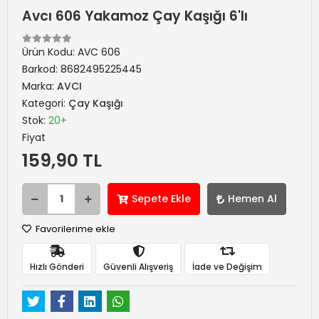
Avcı 606 Yakamoz Çay Kaşığı 6'lı
Ürün Kodu:
AVC 606
Barkod:
8682495225445
Marka:
AVCI
Kategori:
Çay Kaşığı
Stok:
20+
Fiyat
159,90 TL
Sepete Ekle
Hemen Al
Favorilerime ekle
Hızlı Gönderi
Güvenli Alışveriş
İade ve Değişim