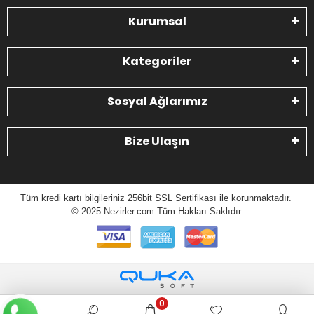
Kurumsal
Kategoriler
Sosyal Ağlarımız
Bize Ulaşın
Tüm kredi kartı bilgileriniz 256bit SSL Sertifikası ile korunmaktadır.
© 2025 N
ezirler.com
Tüm Hakları Saklıdır.
0