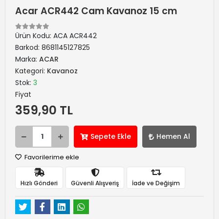
Acar ACR442 Cam Kavanoz 15 cm
Ürün Kodu:
ACA ACR442
Barkod:
8681145127825
Marka:
ACAR
Kategori:
Kavanoz
Stok:
3
Fiyat
359,90 TL
Sepete Ekle
Hemen Al
Favorilerime ekle
Hızlı Gönderi
Güvenli Alışveriş
İade ve Değişim