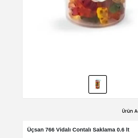
Ürün A
Üçsan 766 Vidalı Contalı Saklama 0.6 lt