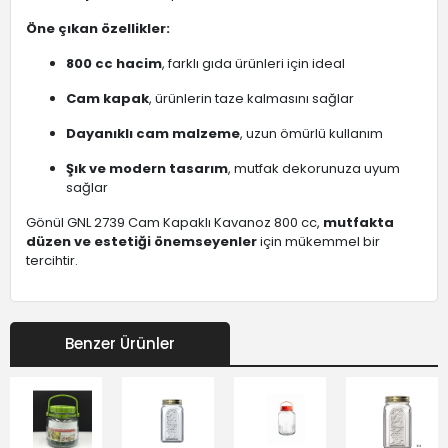
Öne çıkan özellikler:
800 cc hacim
, farklı gıda ürünleri için ideal
Cam kapak
, ürünlerin taze kalmasını sağlar
Dayanıklı cam malzeme
, uzun ömürlü kullanım
Şık ve modern tasarım
, mutfak dekorunuza uyum
sağlar
Gönül GNL 2739 Cam Kapaklı Kavanoz 800 cc,
mutfakta
düzen ve estetiği önemseyenler
için mükemmel bir
tercihtir.
Benzer Ürünler