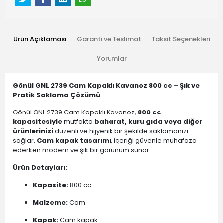
Ürün Açıklaması
Garanti ve Teslimat
Taksit Seçenekleri
Yorumlar
Gönül GNL 2739 Cam Kapaklı Kavanoz 800 cc – Şık ve
Pratik Saklama Çözümü
Gönül GNL 2739 Cam Kapaklı Kavanoz,
800 cc
kapasitesiyle
mutfakta
baharat, kuru gıda veya diğer
ürünlerinizi
düzenli ve hijyenik bir şekilde saklamanızı
sağlar.
Cam kapak tasarımı
, içeriği güvenle muhafaza
ederken modern ve şık bir görünüm sunar.
Ürün Detayları:
Kapasite:
800 cc
Malzeme:
Cam
Kapak:
Cam kapak