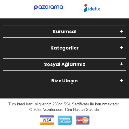
Kurumsal
Kategoriler
Sosyal Ağlarımız
Bize Ulaşın
Tüm kredi kartı bilgileriniz 256bit SSL Sertifikası ile korunmaktadır.
© 2025 N
ezirler.com
Tüm Hakları Saklıdır.