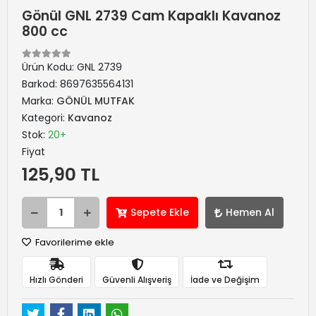
Gönül GNL 2739 Cam Kapaklı Kavanoz
800 cc
Ürün Kodu:
GNL 2739
Barkod:
8697635564131
Marka:
GÖNÜL MUTFAK
Kategori:
Kavanoz
Stok:
20+
Fiyat
125,90 TL
Sepete Ekle
Hemen Al
Favorilerime ekle
Hızlı Gönderi
Güvenli Alışveriş
İade ve Değişim