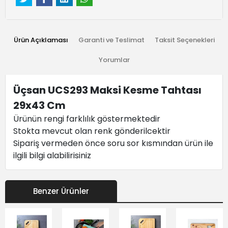
Ürün Açıklaması
Garanti ve Teslimat
Taksit Seçenekleri
Yorumlar
Üçsan UCS293 Maksi Kesme Tahtası
29x43 Cm
Ürünün rengi farklılık göstermektedir
Stokta mevcut olan renk gönderilcektir
Sipariş vermeden önce soru sor kısmından ürün ile
ilgili bilgi alabilirisiniz
Benzer Ürünler