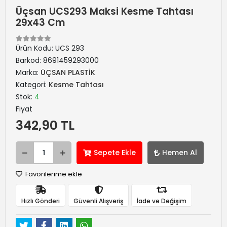
Üçsan UCS293 Maksi Kesme Tahtası
29x43 Cm
Ürün Kodu:
UCS 293
Barkod:
8691459293000
Marka:
ÜÇSAN PLASTİK
Kategori:
Kesme Tahtası
Stok:
4
Fiyat
342,90 TL
Sepete Ekle
Hemen Al
Favorilerime ekle
Hızlı Gönderi
Güvenli Alışveriş
İade ve Değişim