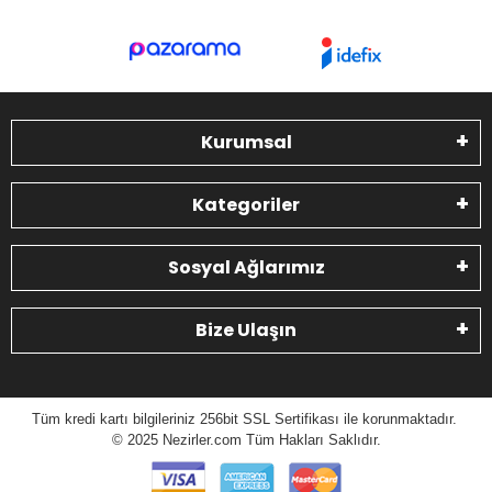
Kurumsal
Kategoriler
Sosyal Ağlarımız
Bize Ulaşın
Tüm kredi kartı bilgileriniz 256bit SSL Sertifikası ile korunmaktadır.
© 2025 N
ezirler.com
Tüm Hakları Saklıdır.