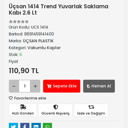
Üçsan 1414 Trend Yuvarlak Saklama
Kabı 2.6 Lt
Ürün Kodu:
UCS 1414
Barkod:
8691459141400
Marka:
ÜÇSAN PLASTİK
Kategori:
Vakumlu Kaplar
Stok:
6
Fiyat
110,90 TL
Sepete Ekle
Hemen Al
Favorilerime ekle
Hızlı Gönderi
Güvenli Alışveriş
İade ve Değişim