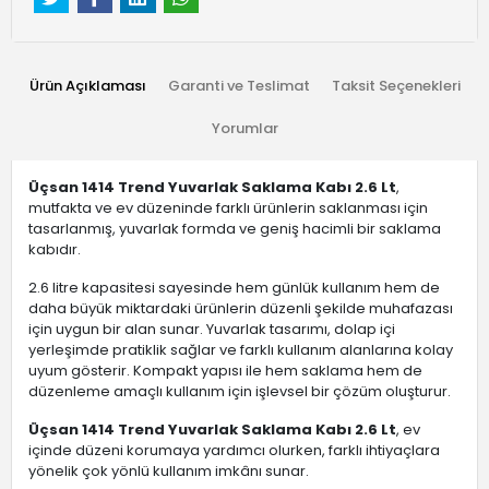
Ürün Açıklaması
Garanti ve Teslimat
Taksit Seçenekleri
Yorumlar
Üçsan 1414 Trend Yuvarlak Saklama Kabı 2.6 Lt
,
mutfakta ve ev düzeninde farklı ürünlerin saklanması için
tasarlanmış, yuvarlak formda ve geniş hacimli bir saklama
kabıdır.
2.6 litre kapasitesi sayesinde hem günlük kullanım hem de
daha büyük miktardaki ürünlerin düzenli şekilde muhafazası
için uygun bir alan sunar. Yuvarlak tasarımı, dolap içi
yerleşimde pratiklik sağlar ve farklı kullanım alanlarına kolay
uyum gösterir. Kompakt yapısı ile hem saklama hem de
düzenleme amaçlı kullanım için işlevsel bir çözüm oluşturur.
Üçsan 1414 Trend Yuvarlak Saklama Kabı 2.6 Lt
, ev
içinde düzeni korumaya yardımcı olurken, farklı ihtiyaçlara
yönelik çok yönlü kullanım imkânı sunar.