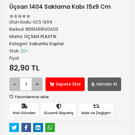
Üçsan 1404 Saklama Kabı 15x9 Cm
Ürün Kodu:
UCS 1404
Barkod:
8691459140403
Marka:
ÜÇSAN PLASTİK
Kategori:
Vakumlu Kaplar
Stok:
20+
Fiyat
82,90 TL
Sepete Ekle
Hemen Al
Favorilerime ekle
Hızlı Gönderi
Güvenli Alışveriş
İade ve Değişim