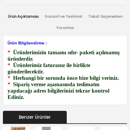
Ürün Açıklaması
Garanti ve Teslimat
Taksit Seçenekleri
Yorumlar
Ürün Bilgilendirme :
*
Ürünlerimizin tamamı sıfır- paketi açılmamış
ürünlerdir.
*
Ürünlerimiz faturanız ile birlikte
gönderilecektir.
*
Herhangi bir sorunda önce bize bilgi veriniz.
*
Sipariş verme aşamasında teslimatın
yapılacağı adres bilgilerinizi tekrar kontrol
Ediniz.
Benzer Ürünler