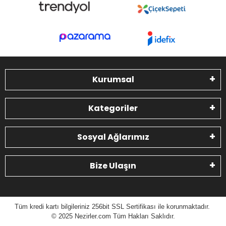
Kurumsal
Kategoriler
Sosyal Ağlarımız
Bize Ulaşın
Tüm kredi kartı bilgileriniz 256bit SSL Sertifikası ile korunmaktadır.
© 2025 N
ezirler.com
Tüm Hakları Saklıdır.