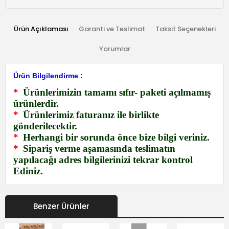
Ürün Açıklaması
Garanti ve Teslimat
Taksit Seçenekleri
Yorumlar
Ürün Bilgilendirme :
*
Ürünlerimizin tamamı sıfır- paketi açılmamış
ürünlerdir.
*
Ürünlerimiz faturanız ile birlikte
gönderilecektir.
*
Herhangi bir sorunda önce bize bilgi veriniz.
*
Sipariş verme aşamasında teslimatın
yapılacağı adres bilgilerinizi tekrar kontrol
Ediniz.
Benzer Ürünler