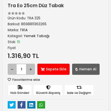
Tra Eo 25cm Düz Tabak
Ürün Kodu:
TRA 325
Barkod:
8698811363265
Marka:
TRİA
Kategori:
Yemek Tabağı
Stok:
19
Fiyat
1.316,90 TL
Sepete Ekle
Hemen Al
Favorilerime ekle
Hızlı Gönderi
Güvenli Alışveriş
İade ve Değişim