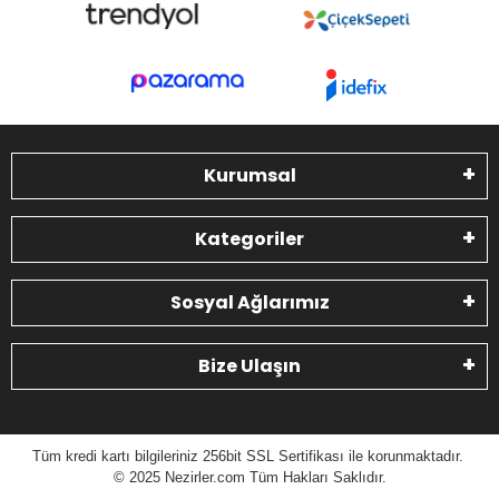
Kurumsal
Kategoriler
Sosyal Ağlarımız
Bize Ulaşın
Tüm kredi kartı bilgileriniz 256bit SSL Sertifikası ile korunmaktadır.
© 2025 N
ezirler.com
Tüm Hakları Saklıdır.