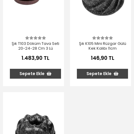
Şık T103 Döküm Tava Seti
Şık K105 Mini Rüzgar Gülü
20-24-28 Cm 3 Lü
Kek Kalıbı 11cm
1.483,90 TL
146,90 TL
Sepete Ekle
Sepete Ekle