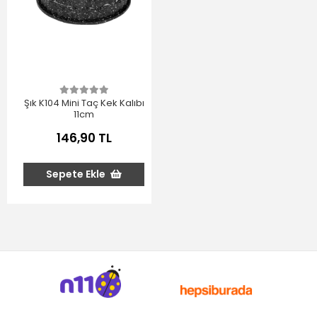
Şık K104 Mini Taç Kek Kalıbı
11cm
146,90 TL
Sepete Ekle