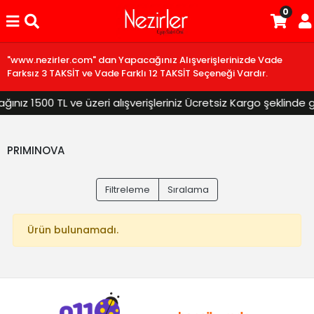
0
"www.nezirler.com" dan Yapacağınız Alışverişlerinizde Vade
Farksız 3 TAKSİT ve Vade Farklı 12 TAKSİT Seçeneği Vardır.
nız 1500 TL ve üzeri alışverişleriniz Ücretsiz Kargo şeklinde gö
PRIMINOVA
Filtreleme
Sıralama
Ürün bulunamadı.