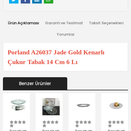
Ürün Açıklaması
Garanti ve Teslimat
Taksit Seçenekleri
Yorumlar
Porland A26037 Jade Gold Kenarlı
Çukur Tabak 14 Cm 6 Lı
Benzer Ürünler