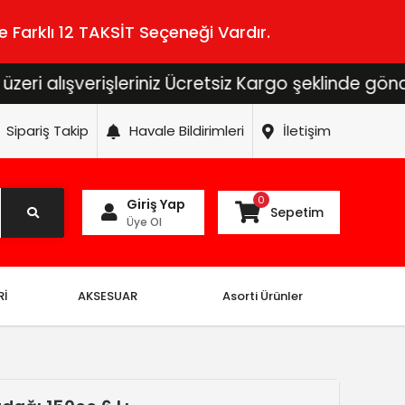
 Farklı 12 TAKSİT Seçeneği Vardır.
lışverişleriniz Ücretsiz Kargo şeklinde gönderilece
Sipariş Takip
Havale Bildirimleri
İletişim
0
Giriş Yap
Sepetim
Üye Ol
Rİ
AKSESUAR
Asorti Ürünler