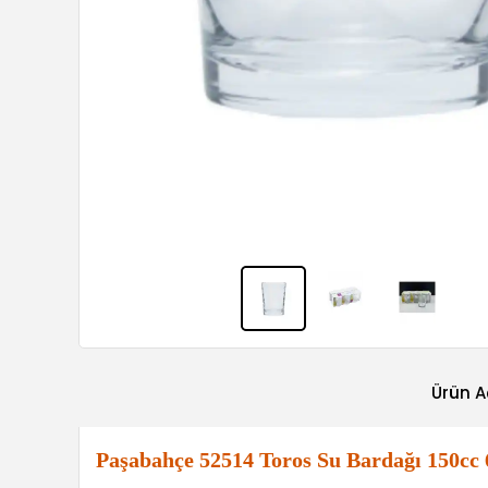
Ürün A
Paşabahçe 52514 Toros Su Bardağı 150cc 