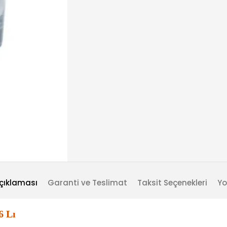
çıklaması
Garanti ve Teslimat
Taksit Seçenekleri
Yo
6 Lı