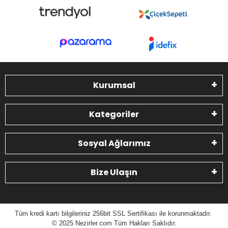
Kurumsal
Kategoriler
Sosyal Ağlarımız
Bize Ulaşın
Tüm kredi kartı bilgileriniz 256bit SSL Sertifikası ile korunmaktadır.
© 2025 N
ezirler.com
Tüm Hakları Saklıdır.