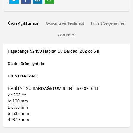
Ürün Açıklaması
Garanti ve Teslimat
Taksit Seçenekleri
Yorumlar
Paşabahçe 52499 Habitat Su Bardağı 202 cc 6 lı
6 adet ürün fiyatıdır.
Ürün Özellikleri:
HABİTAT SU BARDAĞI/TUMBLER 52499 6 LI
v:~202 cc
h: 100 mm
t: 67,5 mm
b: 53,5 mm
d: 67,5 mm