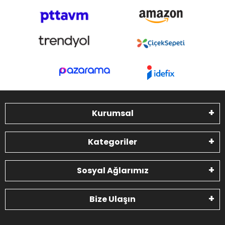
Kurumsal
Kategoriler
Sosyal Ağlarımız
Bize Ulaşın