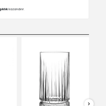
şıklık
kazandırır.