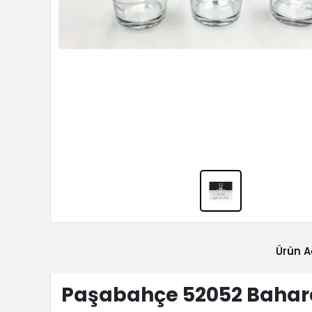
Ürün A
Paşabahçe 52052 Baharda