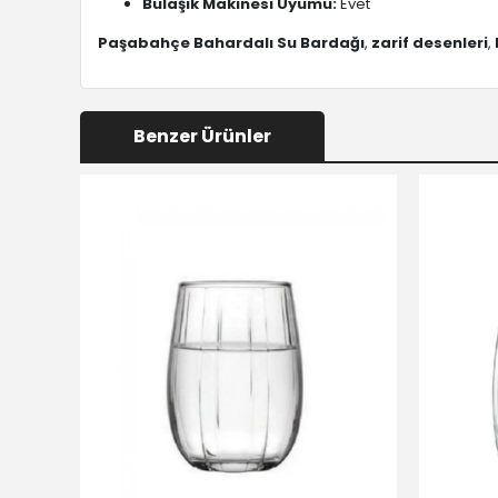
Bulaşık Makinesi Uyumu:
Evet
Paşabahçe Bahardalı Su Bardağı
,
zarif desenleri
,
Benzer Ürünler