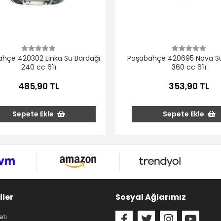
hçe 420302 Linka Su Bardağı
Paşabahçe 420695 Nova Su
240 cc 6'lı
360 cc 6'lı
485,90 TL
353,90 TL
Sepete Ekle
Sepete Ekle
iler
Sosyal Ağlarımız
eti