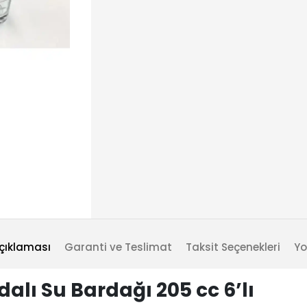
çıklaması
Garanti ve Teslimat
Taksit Seçenekleri
Yo
lı Su Bardağı 205 cc 6’lı