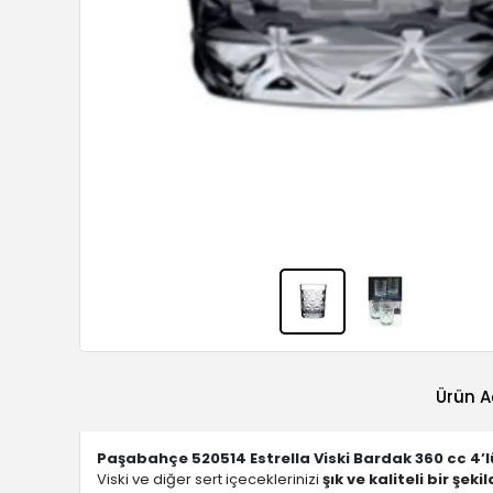
Ürün A
Paşabahçe 520514 Estrella Viski Bardak 360 cc 4’l
Viski ve diğer sert içeceklerinizi
şık ve kaliteli bir şeki