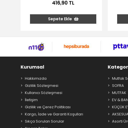
416,90 TL
Sepete Ekle
Kurumsal
Kategor
Hakkımızda
Mutfak S
Gizlilik Sözleşmesi
SOFRA
Kullanıcı Sözleşmesi
MUTFAK
İletişim
EV & BA
Gizlilik ve Çerez Politikası
KÜÇÜK EV
Kargo, İade ve Garanti Koşulları
AKSESU
Sıkça Sorulan Sorular
Asorti Ür