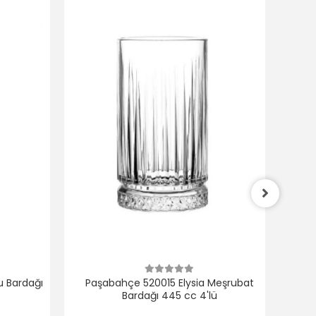
 Bardağı
Paşabahçe 520015 Elysia Meşrubat
Bardağı 445 cc 4'lü