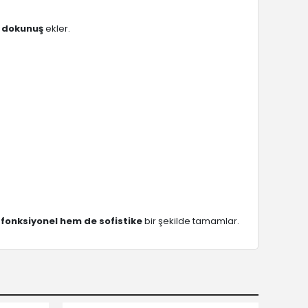
r dokunuş
ekler.
fonksiyonel hem de sofistike
bir şekilde tamamlar.