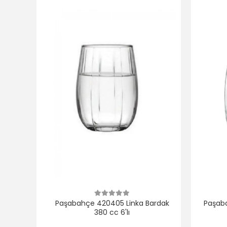
Paşabahçe 420405 Linka Bardak
Paşaba
380 cc 6'lı