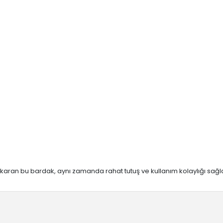
karan bu bardak, aynı zamanda rahat tutuş ve kullanım kolaylığı sağlar.