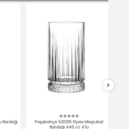
 Bardağı
Paşabahçe 520015 Elysia Meşrubat
Bardağı 445 cc 4'lü