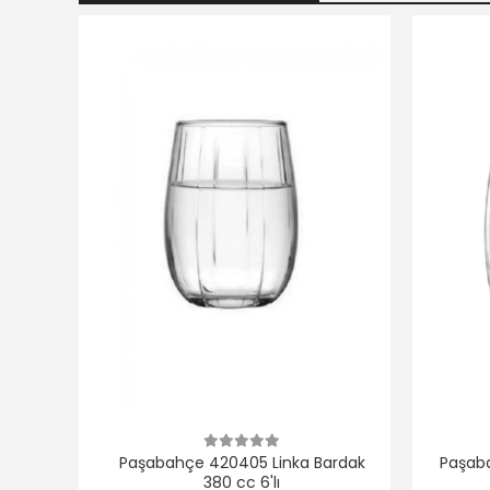
Paşabahçe 420405 Linka Bardak
Paşaba
380 cc 6'lı