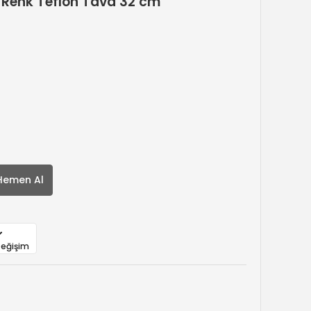
Renk Teflon Tava 32 cm
Hemen Al
Değişim