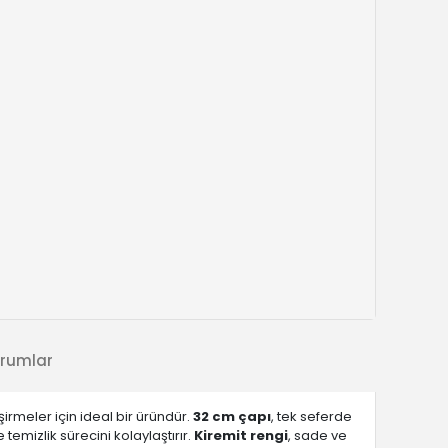
rumlar
şirmeler için ideal bir üründür.
32 cm çapı
, tek seferde
emizlik sürecini kolaylaştırır.
Kiremit rengi
, sade ve