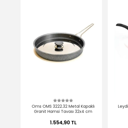
Oms OMS 3222.32 Metal Kapaklı
Leydi
Granit Hamsi Tavası 32x4 cm
1.554,90 TL