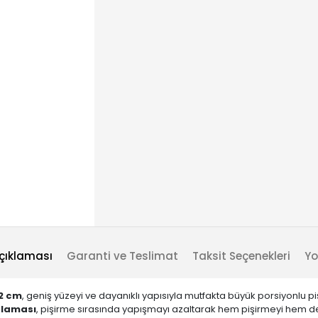
çıklaması
Garanti ve Teslimat
Taksit Seçenekleri
Yo
2 cm
, geniş yüzeyi ve dayanıklı yapısıyla mutfakta büyük porsiyonlu pi
plaması
, pişirme sırasında yapışmayı azaltarak hem pişirmeyi hem de t