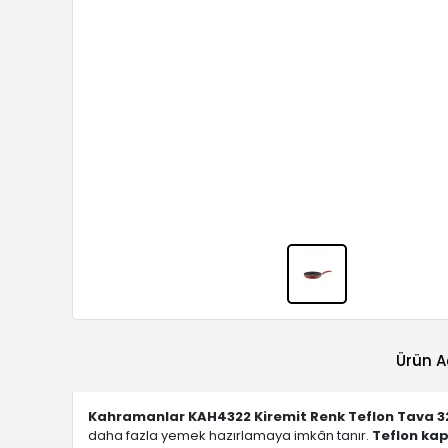
Ürün A
Kahramanlar KAH4322 Kiremit Renk Teflon Tava 3
daha fazla yemek hazırlamaya imkân tanır.
Teflon ka