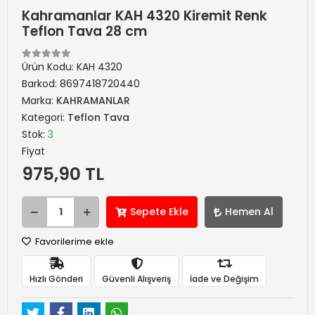
Kahramanlar KAH 4320 Kiremit Renk
Teflon Tava 28 cm
Ürün Kodu:
KAH 4320
Barkod:
8697418720440
Marka:
KAHRAMANLAR
Kategori:
Teflon Tava
Stok:
3
Fiyat
975,90 TL
Sepete Ekle
Hemen Al
Favorilerime ekle
Hızlı Gönderi
Güvenli Alışveriş
İade ve Değişim