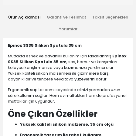
Ürün Açıklaması
Garanti ve Teslimat
Taksit Seçenekleri
Yorumlar
Epinox SS35 Silikon Spatula 35 cm
Mutfakta esnek ve dayanıklı kullanım için tasarlanmış
Epinox
SS35 Silikon Spatula 35 cm
, sos, hamur ve karışımları
kolayca karıştırmanıza veya kazımanıza yardımcı olur.
Yüksek kaliteli silikon malzemesi ile çizilmelere karşı
dayanıklıdır ve tencere veya tava yüzeylerini korur.
Ergonomik sap tasarımı sayesinde elinizi yormadan uzun
süre kullanım sağlar. Hem ev mutfakları hem de profesyonel
mutfaklar için uygundur.
Öne Çıkan Özellikler
Yüksek kaliteli silikon malzeme, 35 cm ölçü
Ergonomik tasarım ile rahat kullanım