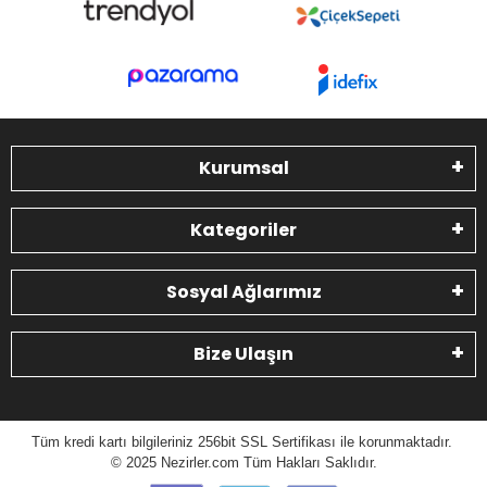
Kurumsal
Kategoriler
Sosyal Ağlarımız
Bize Ulaşın
Tüm kredi kartı bilgileriniz 256bit SSL Sertifikası ile korunmaktadır.
© 2025 N
ezirler.com
Tüm Hakları Saklıdır.