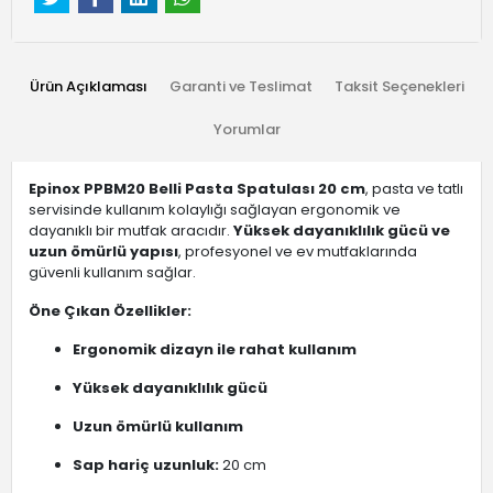
Ürün Açıklaması
Garanti ve Teslimat
Taksit Seçenekleri
Yorumlar
Epinox PPBM20 Belli Pasta Spatulası 20 cm
, pasta ve tatlı
servisinde kullanım kolaylığı sağlayan ergonomik ve
dayanıklı bir mutfak aracıdır.
Yüksek dayanıklılık gücü ve
uzun ömürlü yapısı
, profesyonel ve ev mutfaklarında
güvenli kullanım sağlar.
Öne Çıkan Özellikler:
Ergonomik dizayn ile rahat kullanım
Yüksek dayanıklılık gücü
Uzun ömürlü kullanım
Sap hariç uzunluk:
20 cm