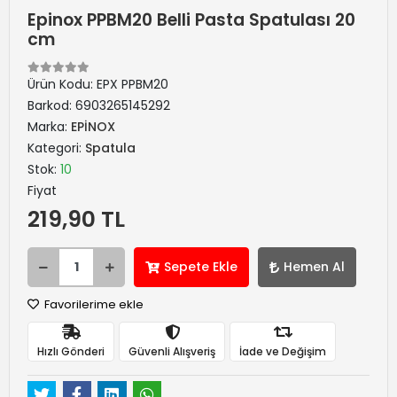
Epinox PPBM20 Belli Pasta Spatulası 20
cm
Ürün Kodu:
EPX PPBM20
Barkod:
6903265145292
Marka:
EPİNOX
Kategori:
Spatula
Stok:
10
Fiyat
219,90 TL
Sepete Ekle
Hemen Al
Favorilerime ekle
Hızlı Gönderi
Güvenli Alışveriş
İade ve Değişim