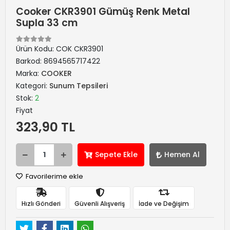
Cooker CKR3901 Gümüş Renk Metal
Supla 33 cm
Ürün Kodu:
COK CKR3901
Barkod:
8694565717422
Marka:
COOKER
Kategori:
Sunum Tepsileri
Stok:
2
Fiyat
323,90 TL
Sepete Ekle
Hemen Al
Favorilerime ekle
Hızlı Gönderi
Güvenli Alışveriş
İade ve Değişim