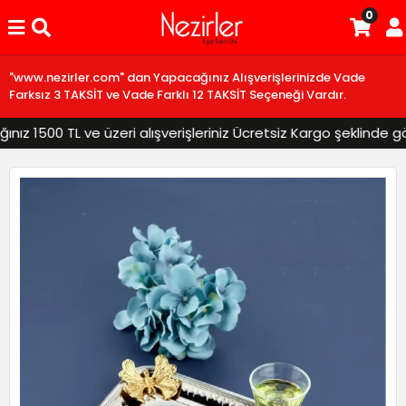
0
"www.nezirler.com" dan Yapacağınız Alışverişlerinizde Vade
Farksız 3 TAKSİT ve Vade Farklı 12 TAKSİT Seçeneği Vardır.
z 1500 TL ve üzeri alışverişleriniz Ücretsiz Kargo şeklinde gönd