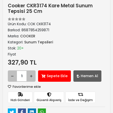
Cooker CKR3174 Kare Metal Sunum
Tepsisi 25 Cm
Ürün Kodu:
COK CKR3174
Barkod:
8687854259871
Marka:
COOKER
Kategori:
Sunum Tepsileri
Stok:
20+
Fiyat
327,90 TL
Sepete Ekle
Hemen Al
Favorilerime ekle
Hızlı Gönderi
Güvenli Alışveriş
İade ve Değişim