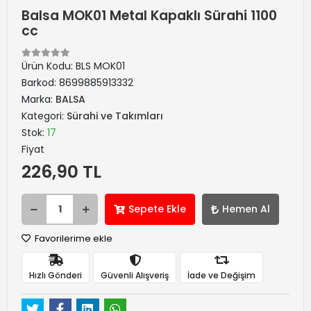
Balsa MOK01 Metal Kapaklı Sürahi 1100
cc
Ürün Kodu:
BLS MOK01
Barkod:
8699885913332
Marka:
BALSA
Kategori:
Sürahi ve Takımları
Stok:
17
Fiyat
226,90 TL
Sepete Ekle
Hemen Al
Favorilerime ekle
Hızlı Gönderi
Güvenli Alışveriş
İade ve Değişim