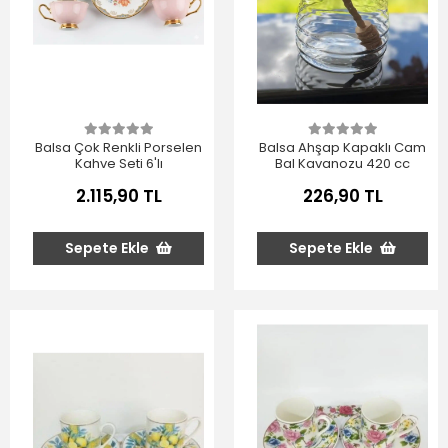
Balsa Çok Renkli Porselen
Balsa Ahşap Kapaklı Cam
Kahve Seti 6'lı
Bal Kavanozu 420 cc
2.115,90 TL
226,90 TL
Sepete Ekle
Sepete Ekle