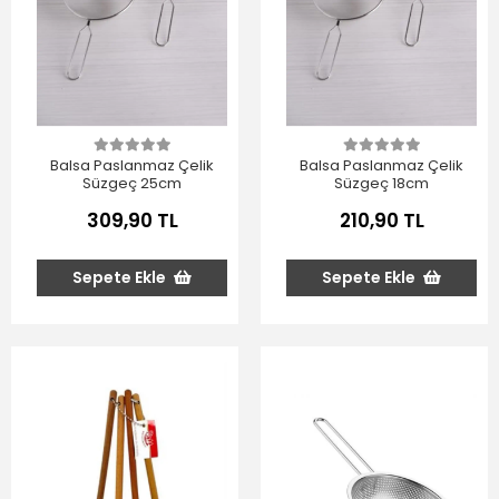
Balsa Paslanmaz Çelik
Balsa Paslanmaz Çelik
Süzgeç 25cm
Süzgeç 18cm
309,90 TL
210,90 TL
Sepete Ekle
Sepete Ekle