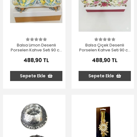
Balsa Limon Desenli
Balsa Çiçek Desenli
Porselen Kahve Seti 90 cc
Porselen Kahve Seti 90 cc
2'li
2'li
488,90 TL
488,90 TL
Sepete Ekle
Sepete Ekle