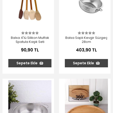
Balsa 4'lü Silikon Mutfak
Balsa Saplı Kevgir Süzgeç
Spatula Kaşık Seti
28cm
90,90 TL
403,90 TL
Sepete Ekle
Sepete Ekle