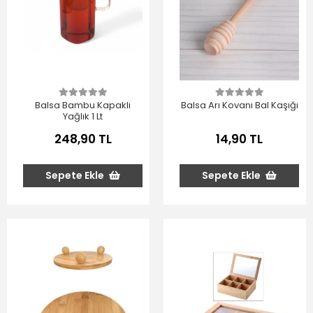
Balsa Bambu Kapaklı
Balsa Arı Kovanı Bal Kaşığı
Yağlık 1 Lt
248,90 TL
14,90 TL
Sepete Ekle
Sepete Ekle