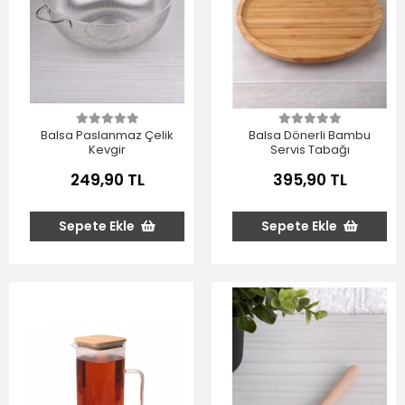
Balsa Paslanmaz Çelik
Balsa Dönerli Bambu
Kevgir
Servis Tabağı
249,90 TL
395,90 TL
Sepete Ekle
Sepete Ekle