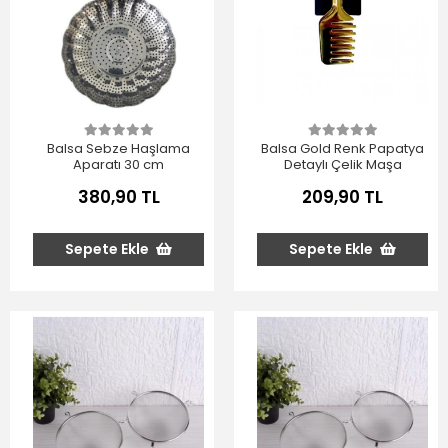
Balsa Sebze Haşlama
Balsa Gold Renk Papatya
Aparatı 30 cm
Detaylı Çelik Maşa
380,90 TL
209,90 TL
Sepete Ekle
Sepete Ekle