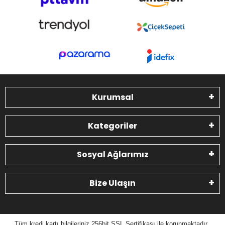
Kurumsal
Kategoriler
Sosyal Ağlarımız
Bize Ulaşın
Tüm kredi kartı bilgileriniz 256bit SSL Sertifikası ile korunmaktadır.