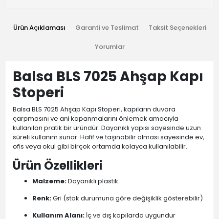
Ürün Açıklaması
Garanti ve Teslimat
Taksit Seçenekleri
Yorumlar
Balsa BLS 7025 Ahşap Kapı
Stoperi
Balsa BLS 7025 Ahşap Kapı Stoperi, kapıların duvara
çarpmasını ve ani kapanmalarını önlemek amacıyla
kullanılan pratik bir üründür. Dayanıklı yapısı sayesinde uzun
süreli kullanım sunar. Hafif ve taşınabilir olması sayesinde ev,
ofis veya okul gibi birçok ortamda kolayca kullanılabilir.
Ürün Özellikleri
Malzeme:
Dayanıklı plastik
Renk:
Gri (stok durumuna göre değişiklik gösterebilir)
Kullanım Alanı:
İç ve dış kapılarda uygundur