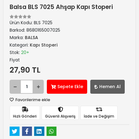
Balsa BLS 7025 Ahşap Kapı Stoperi
Ürün Kodu:
BLS 7025
Barkod:
8680165007025
Marka:
BALSA
Kategori:
Kapı Stoperi
Stok:
20+
Fiyat
27,90 TL
Sepete Ekle
Hemen Al
Favorilerime ekle
Hızlı Gönderi
Güvenli Alışveriş
İade ve Değişim