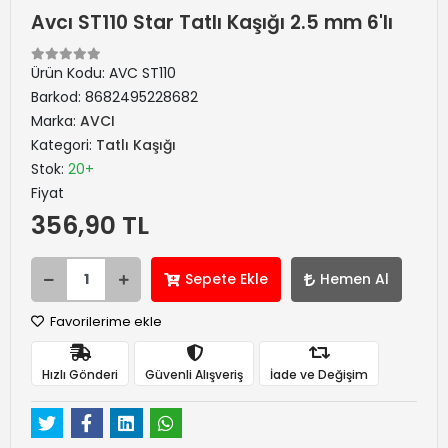
Avcı ST110 Star Tatlı Kaşığı 2.5 mm 6'lı
Ürün Kodu:
AVC ST110
Barkod:
8682495228682
Marka:
AVCI
Kategori:
Tatlı Kaşığı
Stok:
20+
Fiyat
356,90 TL
Sepete Ekle
Hemen Al
Favorilerime ekle
Hızlı Gönderi
Güvenli Alışveriş
İade ve Değişim