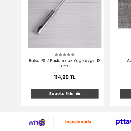
Balsa PS12 Paslanmaz Yağ Kevgiri 12
Av
cm
114,90 TL
Sepete Ekle