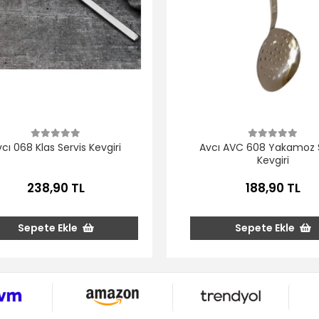
cı 068 Klas Servis Kevgiri
Avcı AVC 608 Yakamoz S
Kevgiri
238,90 TL
188,90 TL
Sepete Ekle
Sepete Ekle