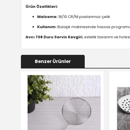
Ürün Özellikleri:
Malzeme:
18/10 CR/NI paslanmaz çelik
Kullanım:
Bulaşık makinesinde hassas programda
Avcı 708 Duru Servis Kevgiri
, estetik tasarımı ve fonk
Benzer Ürünler