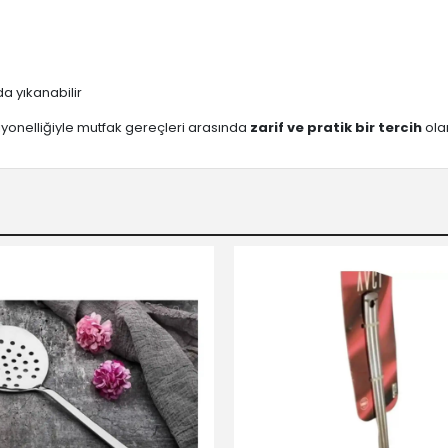
 yıkanabilir
siyonelliğiyle mutfak gereçleri arasında
zarif ve pratik bir tercih
ola