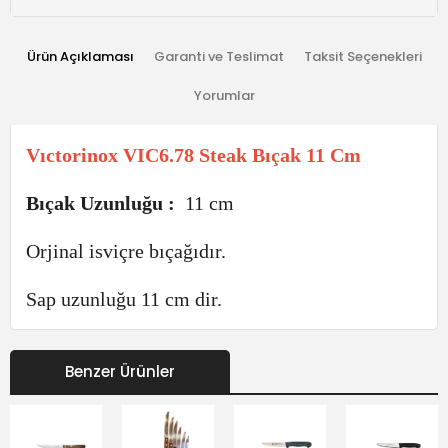
Ürün Açıklaması
Garanti ve Teslimat
Taksit Seçenekleri
Yorumlar
Vıctorinox VIC6.78 Steak Bıçak 11 Cm
Bıçak Uzunluğu :
11 cm
Orjinal isviçre bıçağıdır.
Sap uzunluğu 11 cm dir.
Benzer Ürünler