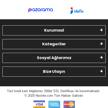
Kurumsal
Kategoriler
Sosyal Ağlarımız
Bize Ulaşın
Tüm kredi kartı bilgileriniz 256bit SSL Sertifikası ile korunmaktadır.
© 2025 N
ezirler.com
Tüm Hakları Saklıdır.