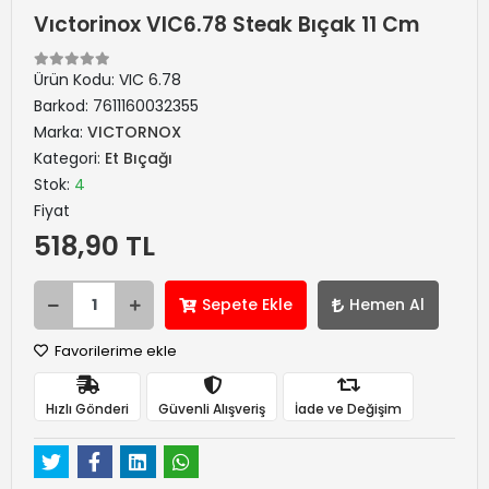
Vıctorinox VIC6.78 Steak Bıçak 11 Cm
Ürün Kodu:
VIC 6.78
Barkod:
7611160032355
Marka:
VICTORNOX
Kategori:
Et Bıçağı
Stok:
4
Fiyat
518,90 TL
Sepete Ekle
Hemen Al
Favorilerime ekle
Hızlı Gönderi
Güvenli Alışveriş
İade ve Değişim