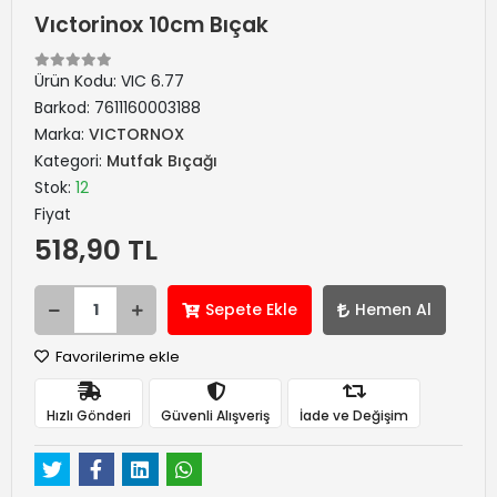
Vıctorinox 10cm Bıçak
Ürün Kodu:
VIC 6.77
Barkod:
7611160003188
Marka:
VICTORNOX
Kategori:
Mutfak Bıçağı
Stok:
12
Fiyat
518,90 TL
Sepete Ekle
Hemen Al
Favorilerime ekle
Hızlı Gönderi
Güvenli Alışveriş
İade ve Değişim