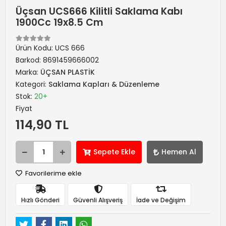
Üçsan UCS666 Kilitli Saklama Kabı
1900Cc 19x8.5 Cm
Ürün Kodu:
UCS 666
Barkod:
8691459666002
Marka:
ÜÇSAN PLASTİK
Kategori:
Saklama Kapları & Düzenleme
Stok:
20+
Fiyat
114,90 TL
Sepete Ekle
Hemen Al
Favorilerime ekle
Hızlı Gönderi
Güvenli Alışveriş
İade ve Değişim