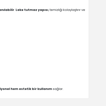
nılabilir
.
Leke tutmaz yapısı
, temizliği kolaylaştırır ve
iyonel hem estetik bir kullanım
sağlar.