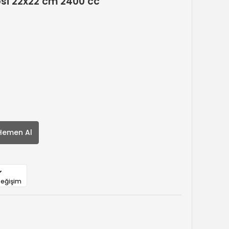
i 22x22 cm 2400 cc
Hemen Al
Değişim