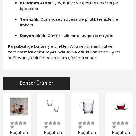
Kullanım Alanı:
Çay, kahve ve çeşitli sıcak/soğuk
içecekler
Temizlik:
Cam yüzey sayesinde pratik temizleme
imkânı
Dayanıklılık:
Günlük kullanıma uygun cam yapı
Paşabahçe
kalitesiyle üretilen Aria serisi, minimal ve
zamansız tasarımı sayesinde ev ve ofis kullanımına uyum
sağlayan şık bir içecek sunum çözümü sunar.
Benzer Ürünler
Paşabahçe
Paşabahçe
Paşabahçe
Paşabahçe